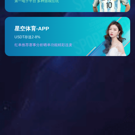
HECASS高效生物反应设备
太阳能地埋式一体化污水处理
地埋式一体化污水处理设备
地埋式一体化污水处理设备
查看更多
成功案例