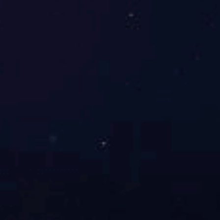
云南动车一体化污水处理设
西双版纳基诺山污水处理设
备
备
丽江玉腰冲农村污水处理设
昆明团结乡污水处理设备
备