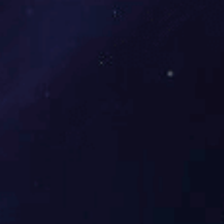
云南某屠宰场污水处理
曲靖市马龙县马鸣乡人工湿
地
云南禄劝污水处理设备