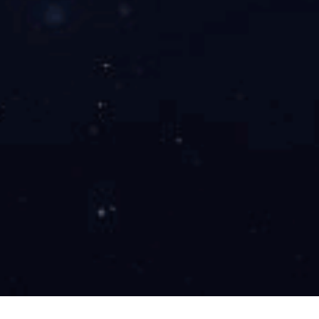
云南香格里拉污水处理设备
查看更多