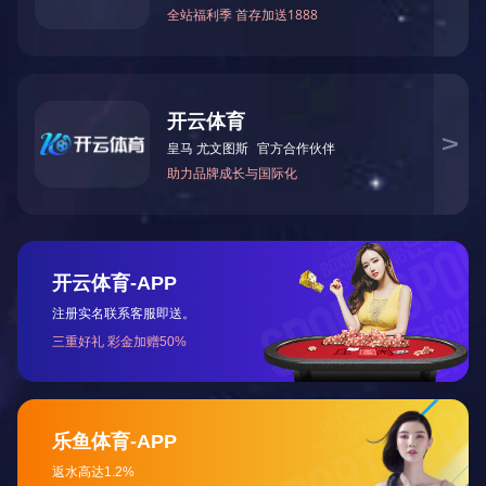
小区住宅生活污水污水处理
医院、医疗污水处理设备
设备
工业废水污水处理设备
收费站、服务区、车站污水
处理设备
养殖场、屠宰场污水处理设
景区污水处理，农家乐污水
备
处理
食品厂、酒厂污水处理设备
造纸厂、煤矿厂、洗涤厂污
水处理设备
云南污水处理设备
云南屠宰场污水处理设备