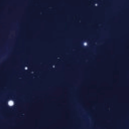
云南污水处理厂
共
1
页
2
条记录