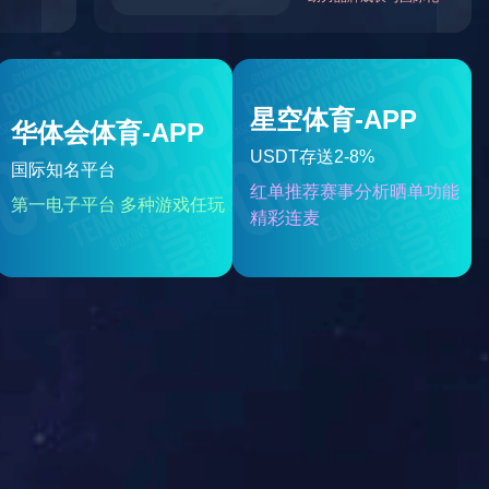
品
>
污水处理工程
>
大型污水处理厂（土建+设备）
>