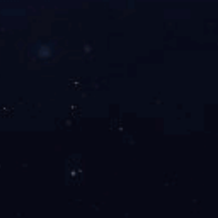
（中国）一站式服务官网
|
普优特简介
|
产品
|
成功案例
|
普优特动态
|
联系普优
联系电话：
18088135763
客服热线：0871-67419715
公司地址：云南省昆明市景泰街璟泰公馆A栋26楼10号
工厂地址：云南省昆明市嵩明县牛栏江镇
Copyright © 2017-2027世界杯官网-世界杯（中国）一站式服务官网 版权所有; ;
友情链接：
普优特环保科技集