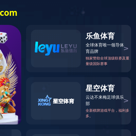
18088135763
药剂
相关业务
成功案例