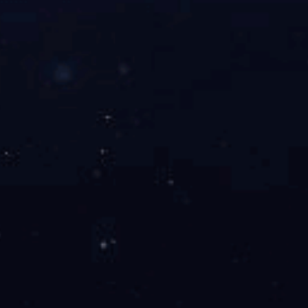
（中国）一站式服务官网
|
普优特简介
|
产品
|
成功案例
|
普优特动态
|
联系普优
联系电话：
18088135763
客服热线：0871-67419715
公司地址：云南省昆明市景泰街璟泰公馆A栋26楼10号
工厂地址：云南省昆明市嵩明县牛栏江镇
Copyright © 2017-2027世界杯官网-世界杯（中国）一站式服务官网 版权所有; ;
友情链接：
普优特环保科技集