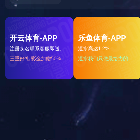
阻垢剂
污水处理设备