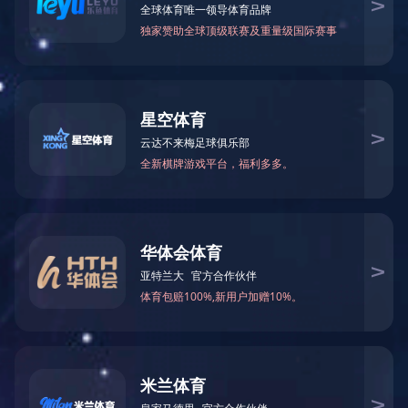
当前位置：
主页
>
产品
>
污水处理设备
>
云南一体化污水处理
地埋式污水处理设备
设备
世界杯官网-世界杯
UASB厌氧塔（UASB
（中国）一站式服务
厌氧反应器）
芬顿氧化设备
微动力亚洲罐（微型
官网
一体化污水处理设备
臭氧消毒设备、臭氧
乡镇、农村污水处理