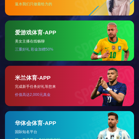
UASB厌氧反应器
UASB厌氧反应器
UASB厌氧反应塔
世界杯官网-世界杯（中国）一站式服务官网
上一页
1
2
3
4
5
6
7
下一页
末页