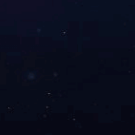
建筑类预埋件
黑臭水体治理
环境影响评估
雨水的收集设备
手机扫一扫
噪音治理
世界杯官网-世界杯（中国）一站式服务官网
|
普优特简介
|
产品
|
成功案例
|
普
优特动态
|
联系普优特
|
普优特环保APP
|
联系电话：
18088135763
客服热线：0871-67419715
公司地址：云南省昆明市景泰街璟泰公馆A栋26楼10
号