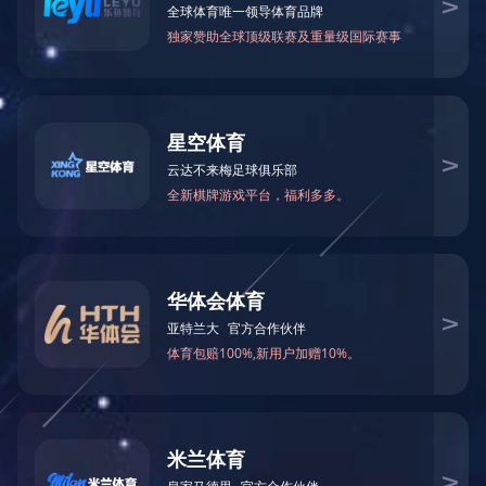
当前位置：
主页
>
产品
>
污水处理设备
>
云南一体化污水处理
地埋式污水处理设备
设备
世界杯官网-世界杯
UASB厌氧塔（UASB
（中国）一站式服务
厌氧反应器）
芬顿氧化设备
微动力亚洲罐（微型
官网
一体化污水处理设备
臭氧消毒设备、臭氧
乡镇、农村污水处理