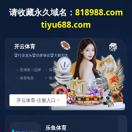
世界杯官网-世界杯（中国）一站式服务官
网
普优特简介
产品
成功案例
普优特动态
联系普优特
普优特环保APP
污水处理设备
污水处理工程
环保卫生间
净水设备
水处理药剂
相关业务