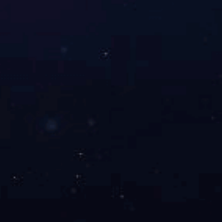
建筑类预埋件
黑臭水体治理
环境影响评估
雨水的收集设备
手机扫一扫
噪音治理
世界杯官网-世界杯（中国）一站式服务官网
|
普优特简介
|
产品
|
成功案例
|
普
优特动态
|
联系普优特
|
普优特环保APP
|
联系电话：
18088135763
客服热线：0871-67419715
公司地址：云南省昆明市景泰街璟泰公馆A栋26楼10
号